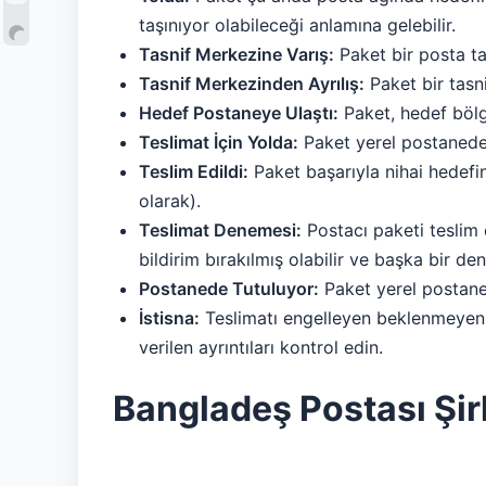
taşınıyor olabileceği anlamına gelebilir.
Tasnif Merkezine Varış:
Paket bir posta tas
Tasnif Merkezinden Ayrılış:
Paket bir tasni
Hedef Postaneye Ulaştı:
Paket, hedef bölg
Teslimat İçin Yolda:
Paket yerel postaneden
Teslim Edildi:
Paket başarıyla nihai hedefin
olarak).
Teslimat Denemesi:
Postacı paketi teslim 
bildirim bırakılmış olabilir ve başka bir d
Postanede Tutuluyor:
Paket yerel postaned
İstisna:
Teslimatı engelleyen beklenmeyen bi
verilen ayrıntıları kontrol edin.
Bangladeş Postası Şir