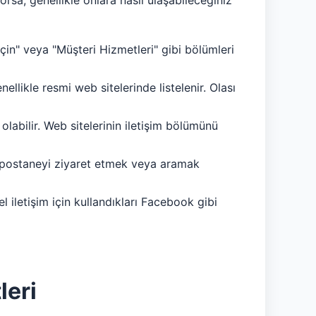
rsa, genellikle onlara nasıl ulaşabileceğiniz
eçin" veya "Müşteri Hizmetleri" gibi bölümleri
llikle resmi web sitelerinde listelenir. Olası
labilir. Web sitelerinin iletişim bölümünü
rel postaneyi ziyaret etmek veya aramak
 iletişim için kullandıkları Facebook gibi
leri