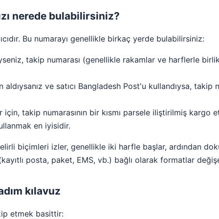
ı nerede bulabilirsiniz?
cıdır. Bu numarayı genellikle birkaç yerde bulabilirsiniz:
seniz, takip numarası (genellikle rakamlar ve harflerle birl
ın aldıysanız ve satıcı Bangladesh Post'u kullandıysa, takip
 için, takip numarasının bir kısmı parsele iliştirilmiş kargo e
lanmak en iyisidir.
rli biçimleri izler, genellikle iki harfle başlar, ardından dok
yıtlı posta, paket, EMS, vb.) bağlı olarak formatlar değişeb
adım kılavuz
ip etmek basittir: