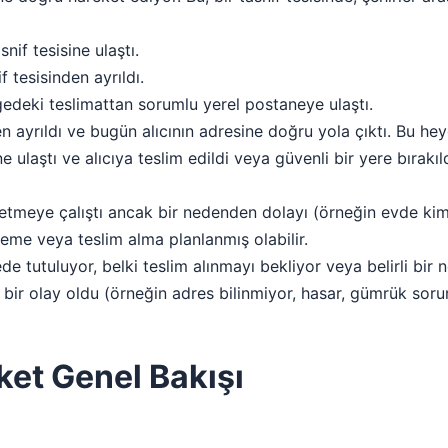
nif tesisine ulaştı.
f tesisinden ayrıldı.
edeki teslimattan sorumlu yerel postaneye ulaştı.
 ayrıldı ve bugün alıcının adresine doğru yola çıktı. Bu hey
e ulaştı ve alıcıya teslim edildi veya güvenli bir yere bırakı
etmeye çalıştı ancak bir nedenden dolayı (örneğin evde kim
eneme veya teslim alma planlanmış olabilir.
e tutuluyor, belki teslim alınmayı bekliyor veya belirli bir
r olay oldu (örneğin adres bilinmiyor, hasar, gümrük sorunu
ket Genel Bakışı