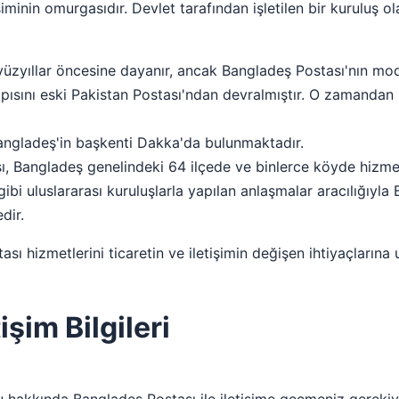
şiminin omurgasıdır. Devlet tarafından işletilen bir kuruluş
üzyıllar öncesine dayanır, ancak Bangladeş Postası'nın mod
pısını eski Pakistan Postası'ndan devralmıştır. O zamandan b
angladeş'in başkenti Dakka'da bulunmaktadır.
, Bangladeş genelindeki 64 ilçede ve binlerce köyde hizmet
gibi uluslararası kuruluşlarla yapılan anlaşmalar aracılığıyl
dir.
sı hizmetlerini ticaretin ve iletişimin değişen ihtiyaçların
şim Bilgileri