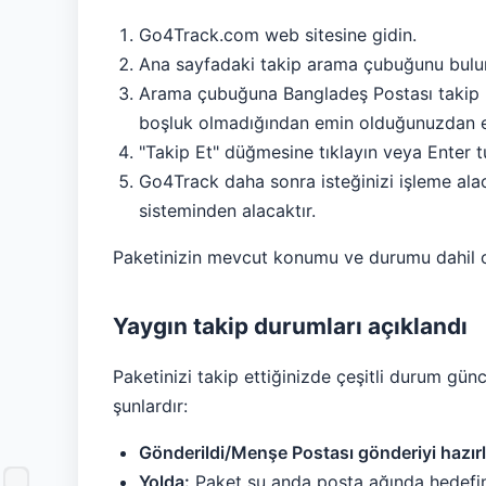
Go4Track.com web sitesine gidin.
Ana sayfadaki takip arama çubuğunu bulu
Arama çubuğuna Bangladeş Postası takip num
boşluk olmadığından emin olduğunuzdan e
"Takip Et" düğmesine tıklayın veya Enter t
Go4Track daha sonra isteğinizi işleme ala
sisteminden alacaktır.
Paketinizin mevcut konumu ve durumu dahil olm
Yaygın takip durumları açıklandı
Paketinizi takip ettiğinizde çeşitli durum gün
şunlardır:
Gönderildi/Menşe Postası gönderiyi hazırl
Yolda:
Paket şu anda posta ağında hedefine 