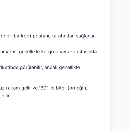
ikte bir barkod) postane tarafından sağlanan
 numarası genellikle kargo onay e-postasında
tiketinde görülebilir, ancak genellikle
uz rakam gelir ve 'BD' ile biter (örneğin,
ilir.