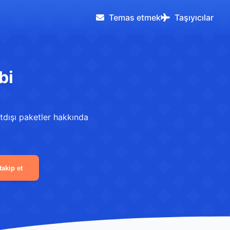
Temas etmek
Taşıyıcılar
bi
rtdışı paketler hakkında
takip et