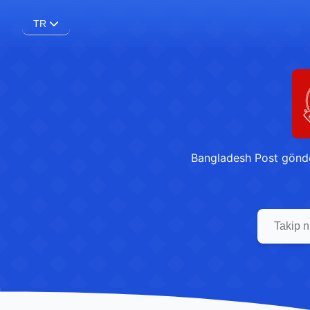
TR
Bangladesh Post gönderi