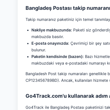
Bangladeş Postası takip numaranız
Takip numaranız paketiniz için temel tanımlayı
Nakliye makbuzunda:
Paketi siz gönderdiy
makbuzda basılır.
E-posta onayınızda:
Çevrimiçi bir şey sat
bulunur.
Paketin kendisinde (bazen):
Bazı hizmetler
makbuzdaki veya e-postadaki numarayı kul
Bangladesh Post takip numaraları genellikle beli
CP123456789BD). Ancak, kullanılan hizmete (ka
Go4Track.com'u kullanarak adım 
Go4Track ile Bangladeş Postası paketinizi tak