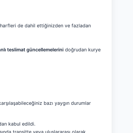
arfleri de dahil ettiğinizden ve fazladan
lı teslimat güncellemelerini
doğrudan kurye
 karşılaşabileceğiniz bazı yaygın durumlar
an kabul edildi.
ında transitte veya uluslararası olarak