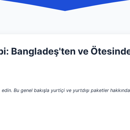
i: Bangladeş'ten ve Ötesinde
 edin. Bu genel bakışla yurtiçi ve yurtdışı paketler hakkınd