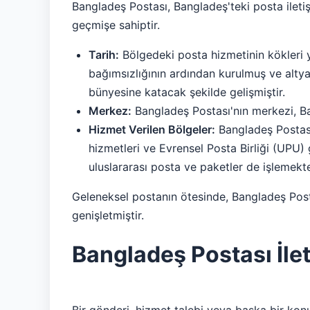
Bangladeş Postası, Bangladeş'teki posta ileti
geçmişe sahiptir.
Tarih:
Bölgedeki posta hizmetinin kökleri y
bağımsızlığının ardından kurulmuş ve altya
bünyesine katacak şekilde gelişmiştir.
Merkez:
Bangladeş Postası'nın merkezi, B
Hizmet Verilen Bölgeler:
Bangladeş Postası
hizmetleri ve Evrensel Posta Birliği (UPU) 
uluslararası posta ve paketler de işlemekte
Geleneksel postanın ötesinde, Bangladeş Posta
genişletmiştir.
Bangladeş Postası İleti