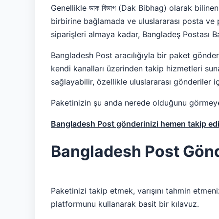
Genellikle ডাক বিভাগ (Dak Bibhag) olarak bilin
birbirine bağlamada ve uluslararası posta ve 
siparişleri almaya kadar, Bangladeş Postası Ba
Bangladesh Post aracılığıyla bir paket gönder
kendi kanalları üzerinden takip hizmetleri s
sağlayabilir, özellikle uluslararası gönderiler 
Paketinizin şu anda nerede olduğunu görmeye h
Bangladesh Post gönderinizi hemen takip edi
Bangladesh Post Gönde
Paketinizi takip etmek, varışını tahmin etmeni
platformunu kullanarak basit bir kılavuz.