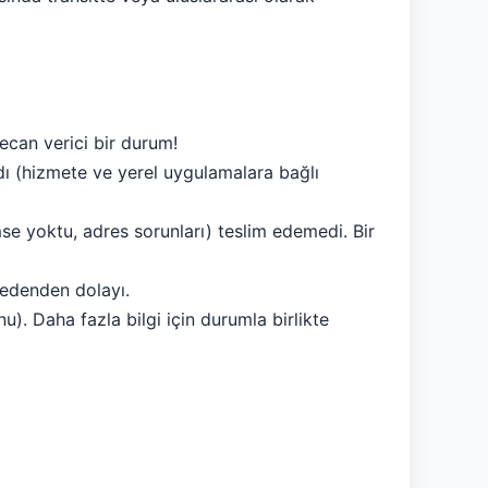
ecan verici bir durum!
ldı (hizmete ve yerel uygulamalara bağlı
se yoktu, adres sorunları) teslim edemedi. Bir
 nedenden dolayı.
). Daha fazla bilgi için durumla birlikte