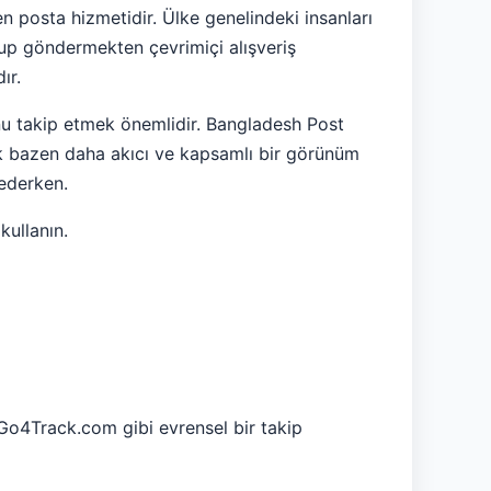
en posta hizmetidir. Ülke genelindeki insanları
tup göndermekten çevrimiçi alışveriş
ır.
unu takip etmek önemlidir. Bangladesh Post
ak bazen daha akıcı ve kapsamlı bir görünüm
 ederken.
kullanın.
e Go4Track.com gibi evrensel bir takip