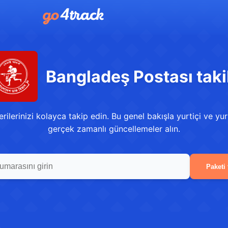
Bangladeş Postası taki
lerinizi kolayca takip edin. Bu genel bakışla yurtiçi ve yu
gerçek zamanlı güncellemeler alın.
Paketi 