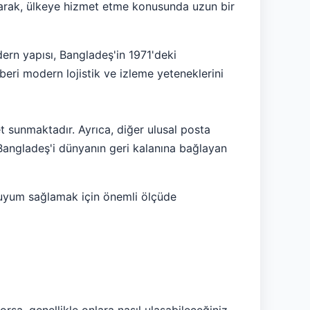
 olarak, ülkeye hizmet etme konusunda uzun bir
ern yapısı, Bangladeş'in 1971'deki
eri modern lojistik ve izleme yeteneklerini
 sunmaktadır. Ayrıca, diğer ulusal posta
a Bangladeş'i dünyanın geri kalanına bağlayan
a uyum sağlamak için önemli ölçüde