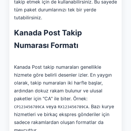
takip etmek için de kullanabilirsiniz. Bu sayede
tüm paket durumlarınızı tek bir yerde
tutabilirsiniz.
Kanada Post Takip
Numarası Formatı
Kanada Post takip numaraları genellikle
hizmete göre belirli desenler izler. En yaygın
olarak, takip numaraları iki harfle başlar,
ardından dokuz rakam bulunur ve ulusal
paketler için "CA" ile biter. Örnek:
veya
. Bazı kurye
CP123456789CA
RX123456789CA
hizmetleri ve birkaç ekspres gönderiler için
sadece rakamlardan oluşan formatlar da
mevcuttur.