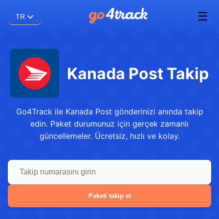
☰
TR
Kanada Post Takip
Go4Track ile Kanada Post gönderinizi anında takip
edin. Paket durumunuz için gerçek zamanlı
güncellemeler. Ücretsiz, hızlı ve kolay.
Paketi takip et