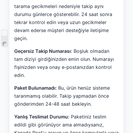
tarama gecikmeleri nedeniyle takip aynı
durumu günlerce gösterebilir. 24 saat sonra
tekrar kontrol edin veya uzun gecikmeler
devam ederse müşteri desteğiyle iletişime
geçin.
Geçersiz Takip Numarası:
Boşluk olmadan
tam diziyi girdiğinizden emin olun. Numarayı
fişinizden veya onay e-postanızdan kontrol
edin.
Paket Bulunamadı:
Bu, ürün henüz sisteme
taranmamış olabilir. Takip yapmadan önce
gönderimden 24-48 saat bekleyin.
Yanlış Teslimat Durumu:
Paketiniz teslim
edildi gibi görünüyor ama almadıysanız,
Kanada Post'u arayın ve önce komşularla veya